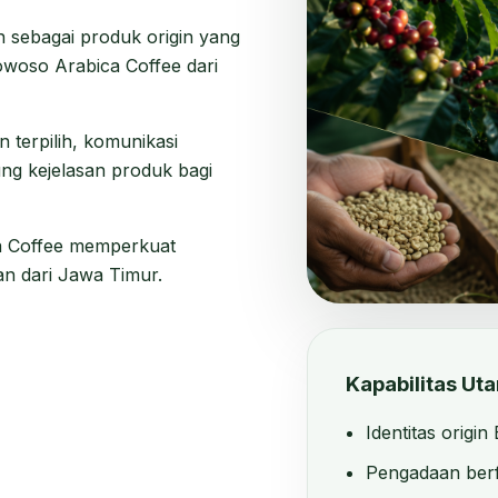
an sebagai produk origin yang
woso Arabica Coffee dari
 terpilih, komunikasi
ng kejelasan produk bagi
 Coffee memperkuat
an dari Jawa Timur.
Kapabilitas Ut
Identitas orig
Pengadaan ber