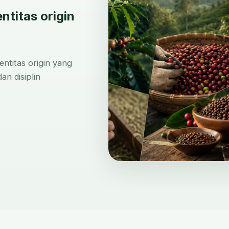
titas origin
ntitas origin yang
dan disiplin