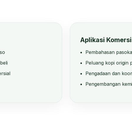
Aplikasi Komersi
oso
Pembahasan pasoka
beli
Peluang kopi origin
rsial
Pengadaan dan koor
Pengembangan kemit