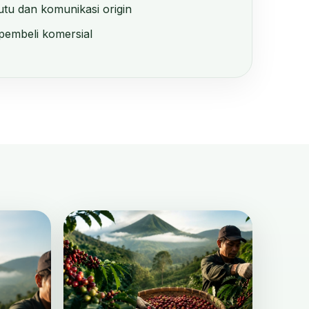
u dan komunikasi origin
pembeli komersial