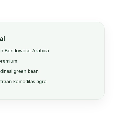
al
n Bondowoso Arabica
 premium
dinasi green bean
raan komoditas agro