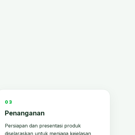
03
Penanganan
Persiapan dan presentasi produk
diselaraskan untuk menjaga kejelasan