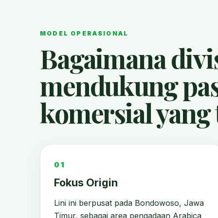
MODEL OPERASIONAL
Bagaimana divis
mendukung pa
komersial yang 
01
Fokus Origin
Lini ini berpusat pada Bondowoso, Jawa
Timur, sebagai area pengadaan Arabica