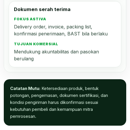
Dokumen serah terima
FOKUS ASTIVA
Delivery order, invoice, packing list,
konfirmasi penerimaan, BAST bila berlaku
TUJUAN KOMERSIAL
Mendukung akuntabilitas dan pasokan
berulang
Catatan Mutu:
Ketersediaan produk, bentuk
potongan, pengemasan, dokumen sertifikasi, dan
kondisi pengiriman harus dikonfirmasi sesuai
kebutuhan pembeli dan kemampuan mitra
pemrosesan.